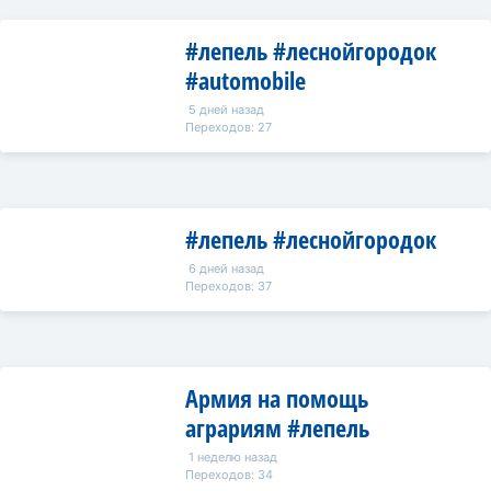
#лепель #леснойгородок
#automobile
5 дней назад
Переходов: 27
#лепель #леснойгородок
6 дней назад
Переходов: 37
Армия на помощь
аграриям #лепель
1 неделю назад
Переходов: 34