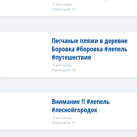
2 дня назад
Переходов: 27
Песчаные пляжи в деревне
Боровка #боровка #лепель
#путешествия
3 дня назад
Переходов: 36
Внимание ‼️ #лепель
#леснойгородок
3 дня назад
Переходов: 41