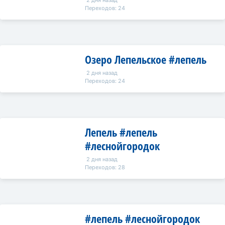
2 дня назад
Переходов: 24
Озеро Лепельское #лепель
2 дня назад
Переходов: 24
Лепель #лепель
#леснойгородок
2 дня назад
Переходов: 28
#лепель #леснойгородок