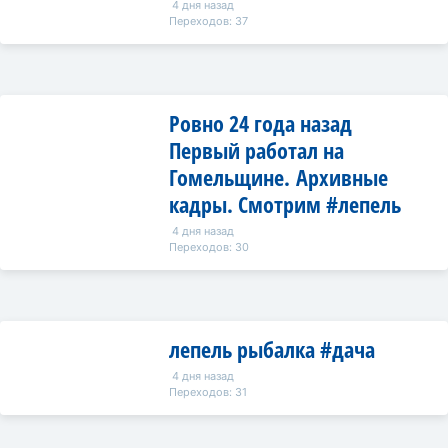
4 дня назад
Переходов: 37
Ровно 24 года назад
Первый работал на
Гомельщине. Архивные
кадры. Смотрим #лепель
4 дня назад
Переходов: 30
лепель рыбалка #дача
4 дня назад
Переходов: 31