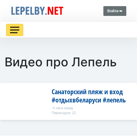
Войти ➠
Видео про Лепель
Санаторский пляж и вход
#отдыхвбеларуси #лепель
4 часа назад
Переходов: 22