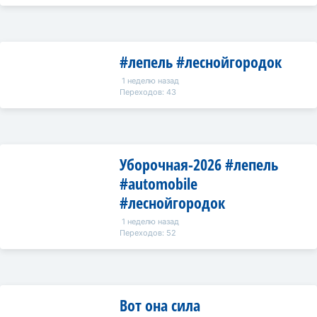
#лепель #леснойгородок
1 неделю назад
Переходов: 43
Уборочная-2026 #лепель
#automobile
#леснойгородок
1 неделю назад
Переходов: 52
Вот она сила