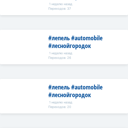
1 неделю назад
Переходов: 37
#лепель #automobile
#леснойгородок
1 неделю назад
Переходов: 26
#лепель #automobile
#леснойгородок
1 неделю назад
Переходов: 20