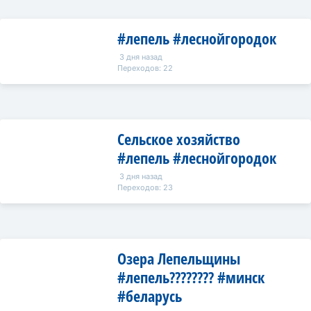
#лепель #леснойгородок
3 дня назад
Переходов: 22
Сельское хозяйство
#лепель #леснойгородок
3 дня назад
Переходов: 23
Озера Лепельщины
#лепель???????? #минск
#беларусь