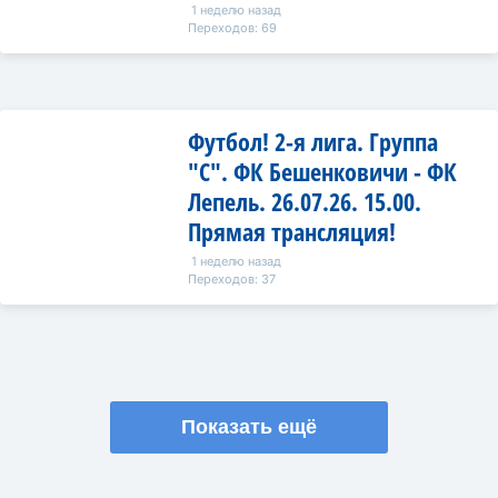
1 неделю назад
Переходов: 69
Футбол! 2-я лига. Группа
"C". ФК Бешенковичи - ФК
Лепель. 26.07.26. 15.00.
Прямая трансляция!
1 неделю назад
Переходов: 37
Показать ещё