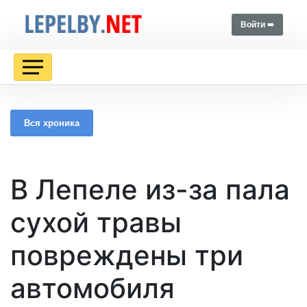
Войти ➠
Вся хроника
В Лепеле из-за пала
сухой травы
повреждены три
автомобиля