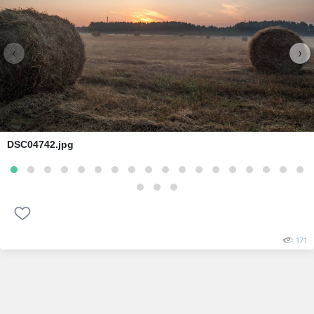
‹
›
DSC04742.jpg
171