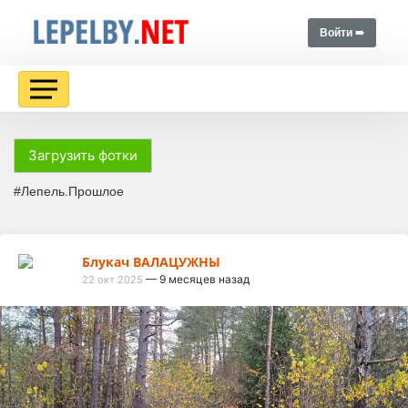
Войти ➠
Загрузить фотки
#Лепель.Прошлое
Блукач ВАЛАЦУЖНЫ
— 9 месяцев назад
22 окт 2025