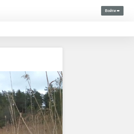
Войти ➠