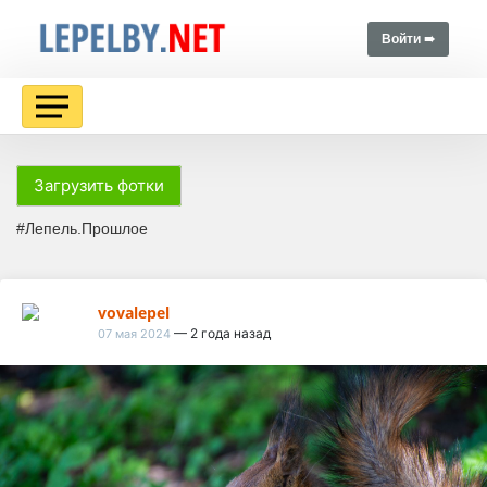
Войти ➠
Загрузить фотки
#Лепель.Прошлое
vovalepel
— 2 года назад
07 мая 2024