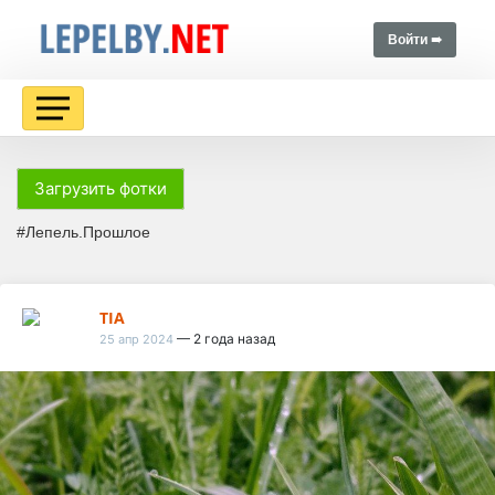
Войти ➠
Загрузить фотки
#Лепель.Прошлое
TIA
— 2 года назад
25 апр 2024