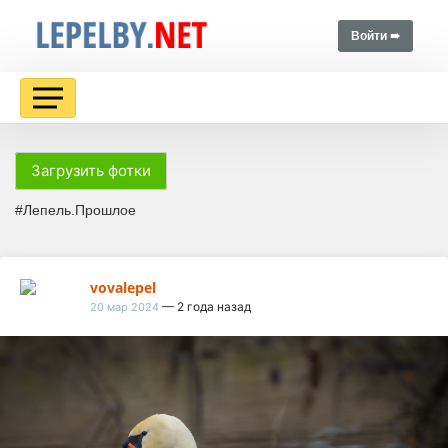
Войти ➠
Загрузить фотки
#Лепель.Прошлое
vovalepel
— 2 года назад
20 мар 2024