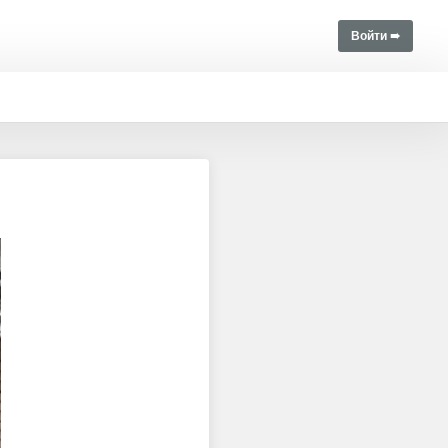
Войти ➠