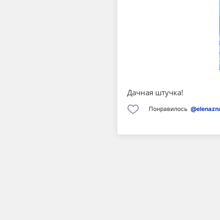
Дачная штучка!
Понравилось
@elenazn