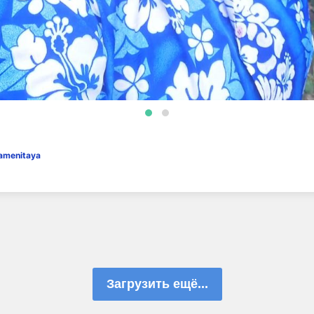
amenitaya
Загрузить ещё...