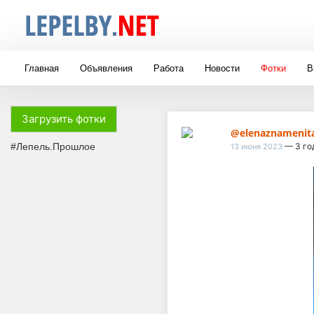
Главная
Объявления
Работа
Новости
Фотки
В
Загрузить фотки
@elenaznamenit
#Лепель.Прошлое
— 3 го
13 июня 2023