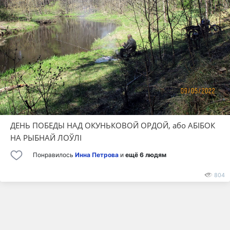
ДЕНЬ ПОБЕДЫ НАД ОКУНЬКОВОЙ ОРДОЙ, або АБІБОК
НА РЫБНАЙ ЛОЎЛІ
Понравилось
Инна Петрова
и
ещё 6 людям
804