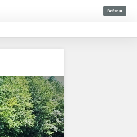
Войти ➠