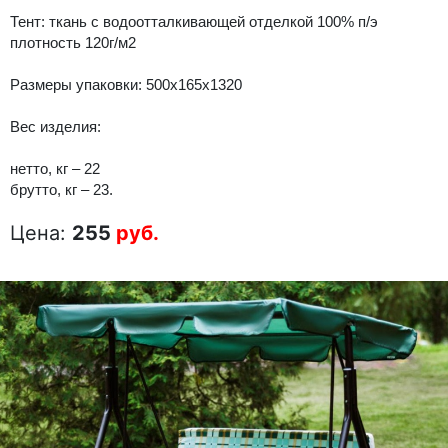
Тент: ткань с водоотталкивающей отделкой 100% п/э
плотность 120г/м2
Размеры упаковки: 500х165х1320
Вес изделия:
нетто, кг – 22
брутто, кг – 23.
Цена:
255
руб.