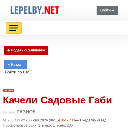
Войти ➠
✚ Подать объявление
« Назад
Войти по СМС
Качели Садовые Габи
РАЗНОЕ
Раздел:
№ 238 719 от 20 июня 2026 (06:15)
up! 7 раз
— 1 неделю назад
Просмотров сегодня: 2 вчера: 1 всего: 235