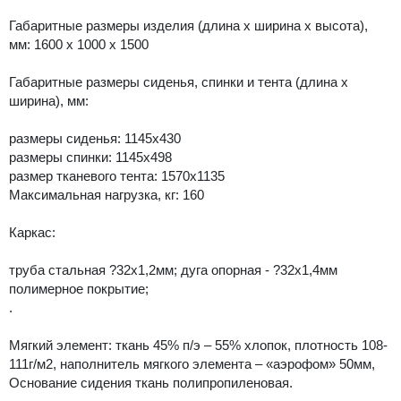
Габаритные размеры изделия (длина х ширина х высота),
мм: 1600 х 1000 х 1500
Габаритные размеры сиденья, спинки и тента (длина х
ширина), мм:
размеры сиденья: 1145х430
размеры спинки: 1145х498
размер тканевого тента: 1570х1135
Максимальная нагрузка, кг: 160
Каркас:
труба стальная ?32х1,2мм; дуга опорная - ?32х1,4мм
полимерное покрытие;
.
Мягкий элемент: ткань 45% п/э – 55% хлопок, плотность 108-
111г/м2, наполнитель мягкого элемента – «аэрофом» 50мм,
Основание сидения ткань полипропиленовая.