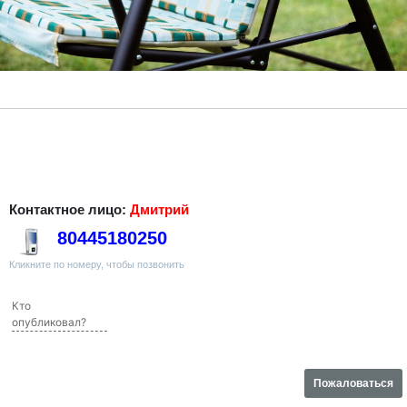
Контактное лицо:
Дмитрий
80445180250
Кликните по номеру, чтобы позвонить
Кто
опубликовал?
Пожаловаться