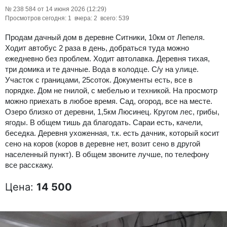
№ 238 584 от 14 июня 2026 (12:29)
Просмотров сегодня: 1 вчера: 2 всего: 539
Продам дачный дом в деревне Ситники, 10км от Лепеля.
Ходит автобус 2 раза в день, добраться туда можно
ежедневно без проблем. Ходит автолавка. Деревня тихая,
три домика и те дачные. Вода в колодце. С/у на улице.
Участок с границами, 25соток. Документы есть, все в
порядке. Дом не гнилой, с мебелью и техникой. На просмотр
можно приехать в любое время. Сад, огород, все на месте.
Озеро близко от деревни, 1,5км Люсинец. Кругом лес, грибы,
ягоды. В общем тишь да благодать. Сараи есть, качели,
беседка. Деревня ухоженная, т.к. есть дачник, который косит
сено на коров (коров в деревне нет, возит сено в другой
населенный пункт). В общем звоните лучше, по телефону
все расскажу.
Цена:
14 500