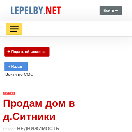
Войти ➠
✚ Подать объявление
« Назад
Войти по СМС
Продам дом в
д.Ситники
НЕДВИЖИМОСТЬ
Раздел: