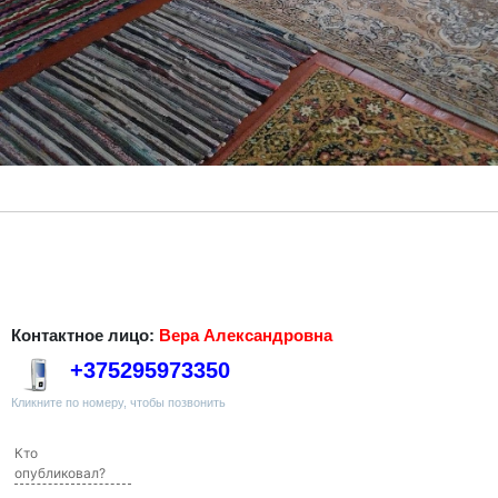
Контактное лицо:
Вера Александровна
+375295973350
Кликните по номеру, чтобы позвонить
Кто
опубликовал?